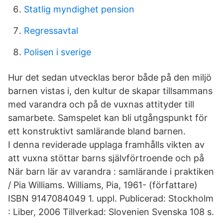
Statlig myndighet pension
Regressavtal
Polisen i sverige
Hur det sedan utvecklas beror både på den miljö
barnen vistas i, den kultur de skapar tillsammans
med varandra och på de vuxnas attityder till
samarbete. Samspelet kan bli utgångspunkt för
ett konstruktivt samlärande bland barnen.
I denna reviderade upplaga framhålls vikten av
att vuxna stöttar barns självförtroende och på
När barn lär av varandra : samlärande i praktiken
/ Pia Williams. Williams, Pia, 1961- (författare)
ISBN 9147084049 1. uppl. Publicerad: Stockholm
: Liber, 2006 Tillverkad: Slovenien Svenska 108 s.