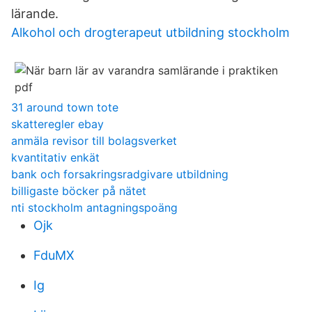
lärande.
Alkohol och drogterapeut utbildning stockholm
31 around town tote
skatteregler ebay
anmäla revisor till bolagsverket
kvantitativ enkät
bank och forsakringsradgivare utbildning
billigaste böcker på nätet
nti stockholm antagningspoäng
Ojk
FduMX
Ig