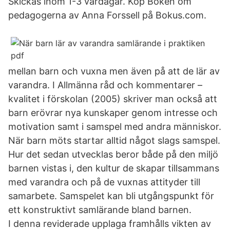
Skickas inom 1-3 vardagar. Köp Boken om
pedagogerna av Anna Forssell på Bokus.com.
mellan barn och vuxna men även på att de lär av
varandra. I Allmänna råd och kommentarer –
kvalitet i förskolan (2005) skriver man också att
barn erövrar nya kunskaper genom intresse och
motivation samt i samspel med andra människor.
När barn möts startar alltid något slags samspel.
Hur det sedan utvecklas beror både på den miljö
barnen vistas i, den kultur de skapar tillsammans
med varandra och på de vuxnas attityder till
samarbete. Samspelet kan bli utgångspunkt för
ett konstruktivt samlärande bland barnen.
I denna reviderade upplaga framhålls vikten av