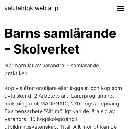
valutahtgk.web.app
Barns samlärande
- Skolverket
När barn lär av varandra: - samlärande i
praktiken
Köp via återförsäljare eller logga in och köp som
avtalskund. 2 Arbetets art: Lärarprogrammet,
inriktning mot MADI/NADI, 270 högskolepoäng.
Examensarbete ”Allt möjligt kan de lära sig av
varandra” 15 högskolepoäng i
utbildningsvetenskap. Titel: Allt möjligt kan de