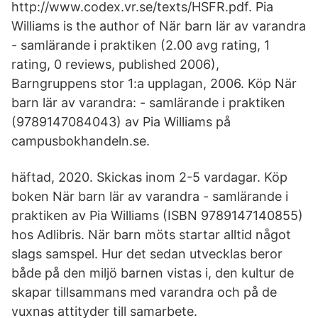
http://www.codex.vr.se/texts/HSFR.pdf. Pia
Williams is the author of När barn lär av varandra
- samlärande i praktiken (2.00 avg rating, 1
rating, 0 reviews, published 2006),
Barngruppens stor 1:a upplagan, 2006. Köp När
barn lär av varandra: - samlärande i praktiken
(9789147084043) av Pia Williams på
campusbokhandeln.se.
häftad, 2020. Skickas inom 2-5 vardagar. Köp
boken När barn lär av varandra - samlärande i
praktiken av Pia Williams (ISBN 9789147140855)
hos Adlibris. När barn möts startar alltid något
slags samspel. Hur det sedan utvecklas beror
både på den miljö barnen vistas i, den kultur de
skapar tillsammans med varandra och på de
vuxnas attityder till samarbete.