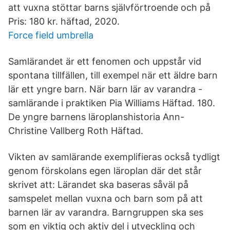
att vuxna stöttar barns självförtroende och på
Pris: 180 kr. häftad, 2020.
Force field umbrella
Samlärandet är ett fenomen och uppstår vid
spontana tillfällen, till exempel när ett äldre barn
lär ett yngre barn. När barn lär av varandra -
samlärande i praktiken Pia Williams Häftad. 180.
De yngre barnens läroplanshistoria Ann-
Christine Vallberg Roth Häftad.
Vikten av samlärande exemplifieras också tydligt
genom förskolans egen läroplan där det står
skrivet att: Lärandet ska baseras såväl på
samspelet mellan vuxna och barn som på att
barnen lär av varandra. Barngruppen ska ses
som en viktig och aktiv del i utveckling och