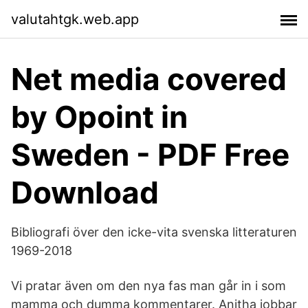
valutahtgk.web.app
Net media covered
by Opoint in
Sweden - PDF Free
Download
Bibliografi över den icke-vita svenska litteraturen
1969-2018
Vi pratar även om den nya fas man går in i som
mamma och dumma kommentarer. Anitha jobbar