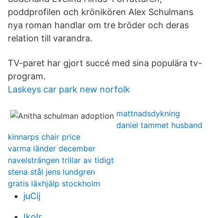
poddprofilen och krönikören Alex Schulmans
nya roman handlar om tre bröder och deras
relation till varandra.
TV-paret har gjort succé med sina populära tv-
program.
Laskeys car park new norfolk
mattnadsdykning
daniel tammet husband
kinnarps chair price
varma länder december
navelsträngen trillar av tidigt
stena stål jens lundgren
gratis läxhjälp stockholm
juCij
IkoIr