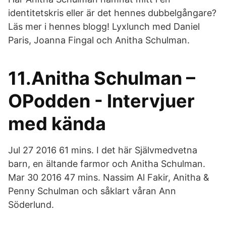
identitetskris eller är det hennes dubbelgångare?
Läs mer i hennes blogg! Lyxlunch med Daniel
Paris, Joanna Fingal och Anitha Schulman.
11.Anitha Schulman –
OPodden - Intervjuer
med kända
Jul 27 2016 61 mins. I det här Självmedvetna
barn, en ältande farmor och Anitha Schulman.
Mar 30 2016 47 mins. Nassim Al Fakir, Anitha &
Penny Schulman och såklart våran Ann
Söderlund.