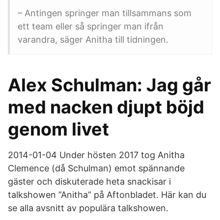
– Antingen springer man tillsammans som
ett team eller så springer man ifrån
varandra, säger Anitha till tidningen.
Alex Schulman: Jag går
med nacken djupt böjd
genom livet
2014-01-04 Under hösten 2017 tog Anitha
Clemence (då Schulman) emot spännande
gäster och diskuterade heta snackisar i
talkshowen ”Anitha” på Aftonbladet. Här kan du
se alla avsnitt av populära talkshowen.