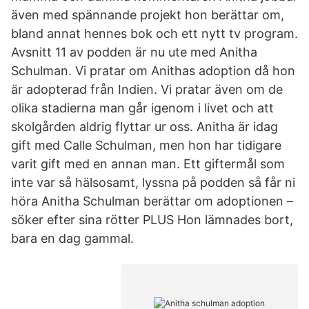
även med spännande projekt hon berättar om,
bland annat hennes bok och ett nytt tv program.
Avsnitt 11 av podden är nu ute med Anitha
Schulman. Vi pratar om Anithas adoption då hon
är adopterad från Indien. Vi pratar även om de
olika stadierna man går igenom i livet och att
skolgården aldrig flyttar ur oss. Anitha är idag
gift med Calle Schulman, men hon har tidigare
varit gift med en annan man. Ett giftermål som
inte var så hälsosamt, lyssna på podden så får ni
höra Anitha Schulman berättar om adoptionen –
söker efter sina rötter PLUS Hon lämnades bort,
bara en dag gammal.