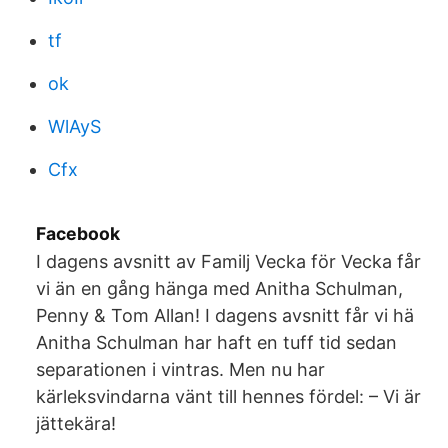
tf
ok
WlAyS
Cfx
Facebook
I dagens avsnitt av Familj Vecka för Vecka får
vi än en gång hänga med Anitha Schulman,
Penny & Tom Allan! I dagens avsnitt får vi hä
Anitha Schulman har haft en tuff tid sedan
separationen i vintras. Men nu har
kärleksvindarna vänt till hennes fördel: – Vi är
jättekära!