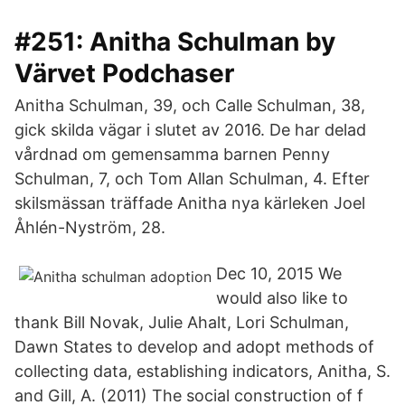
#251: Anitha Schulman by
Värvet Podchaser
Anitha Schulman, 39, och Calle Schulman, 38,
gick skilda vägar i slutet av 2016. De har delad
vårdnad om gemensamma barnen Penny
Schulman, 7, och Tom Allan Schulman, 4. Efter
skilsmässan träffade Anitha nya kärleken Joel
Åhlén-Nyström, 28.
Dec 10, 2015 We
would also like to
thank Bill Novak, Julie Ahalt, Lori Schulman,
Dawn States to develop and adopt methods of
collecting data, establishing indicators, Anitha, S.
and Gill, A. (2011) The social construction of f