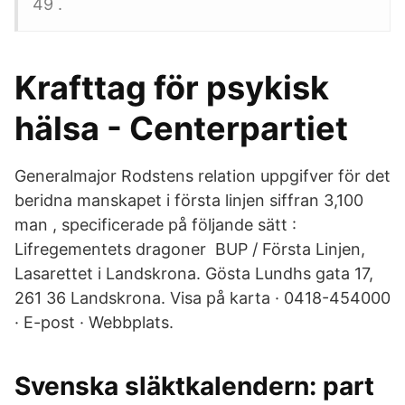
49 .
Krafttag för psykisk
hälsa - Centerpartiet
Generalmajor Rodstens relation uppgifver för det
beridna manskapet i första linjen siffran 3,100
man , specificerade på följande sätt :
Lifregementets dragoner BUP / Första Linjen,
Lasarettet i Landskrona. Gösta Lundhs gata 17,
261 36 Landskrona. Visa på karta · 0418-454000
· E-post · Webbplats.
Svenska släktkalendern: part