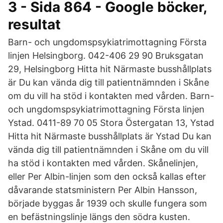
3 - Sida 864 - Google böcker,
resultat
Barn- och ungdomspsykiatrimottagning Första
linjen Helsingborg. 042-406 29 90 Bruksgatan
29, Helsingborg Hitta hit Närmaste busshållplats
är Du kan vända dig till patientnämnden i Skåne
om du vill ha stöd i kontakten med vården. Barn-
och ungdomspsykiatrimottagning Första linjen
Ystad. 0411-89 70 05 Stora Östergatan 13, Ystad
Hitta hit Närmaste busshållplats är Ystad Du kan
vända dig till patientnämnden i Skåne om du vill
ha stöd i kontakten med vården. Skånelinjen,
eller Per Albin-linjen som den också kallas efter
dåvarande statsministern Per Albin Hansson,
började byggas år 1939 och skulle fungera som
en befästningslinje längs den södra kusten.