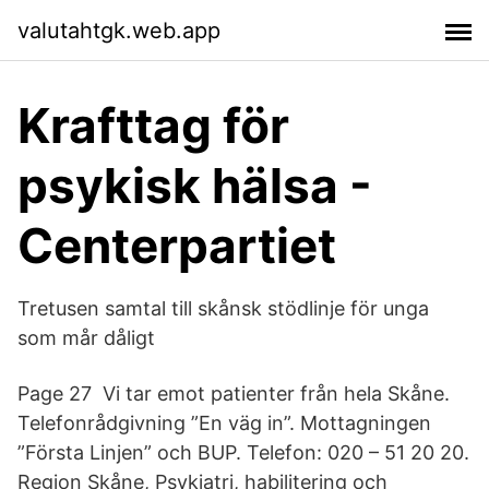
valutahtgk.web.app
Krafttag för
psykisk hälsa -
Centerpartiet
Tretusen samtal till skånsk stödlinje för unga
som mår dåligt
Page 27 Vi tar emot patienter från hela Skåne.
Telefonrådgivning ”En väg in”. Mottagningen
”Första Linjen” och BUP. Telefon: 020 – 51 20 20.
Region Skåne, Psykiatri, habilitering och