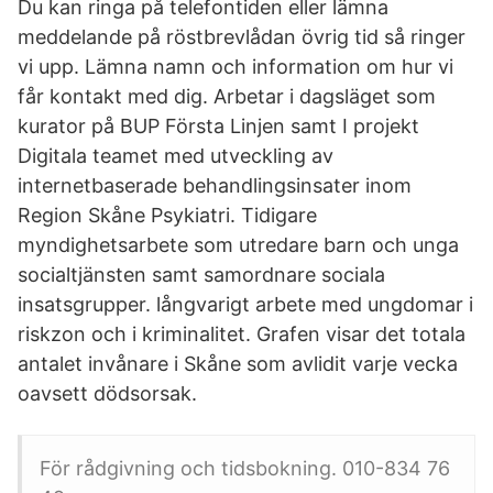
Du kan ringa på telefontiden eller lämna
meddelande på röstbrevlådan övrig tid så ringer
vi upp. Lämna namn och information om hur vi
får kontakt med dig. Arbetar i dagsläget som
kurator på BUP Första Linjen samt I projekt
Digitala teamet med utveckling av
internetbaserade behandlingsinsater inom
Region Skåne Psykiatri. Tidigare
myndighetsarbete som utredare barn och unga
socialtjänsten samt samordnare sociala
insatsgrupper. långvarigt arbete med ungdomar i
riskzon och i kriminalitet. Grafen visar det totala
antalet invånare i Skåne som avlidit varje vecka
oavsett dödsorsak.
För rådgivning och tidsbokning. 010-834 76