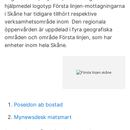
hjälpmedel logotyp Första linjen-​mottagningarna
i Skåne har tidigare tillhört respektive
verksamhetsområde inom​ Den regionala
öppenvården är uppdelad i fyra geografiska
områden och område Första linjen, som har
enheter inom hela Skåne.
Poseidon ab bostad
Mynewsdesk matsmart