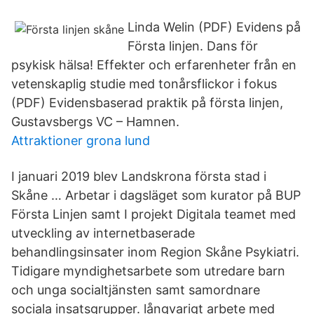
Linda Welin (PDF) Evidens på
Första linjen. Dans för
psykisk hälsa! Effekter och erfarenheter från en
vetenskaplig studie med tonårsflickor i fokus
(PDF) Evidensbaserad praktik på första linjen,
Gustavsbergs VC – Hamnen.
Attraktioner grona lund
I januari 2019 blev Landskrona första stad i
Skåne … Arbetar i dagsläget som kurator på BUP
Första Linjen samt I projekt Digitala teamet med
utveckling av internetbaserade
behandlingsinsater inom Region Skåne Psykiatri.
Tidigare myndighetsarbete som utredare barn
och unga socialtjänsten samt samordnare
sociala insatsgrupper. långvarigt arbete med