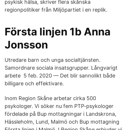
psykisk hälsa, skriver flera skånska
regionpolitiker från Miljöpartiet i en replik.
Första linjen 1b Anna
Jonsson
Utredare barn och unga socialtjänsten.
Samordnare sociala insatsgrupper. Långvarigt
arbete 5 feb. 2020 — Det blir sannolikt både
billigare och effektivare.
Inom Region Skåne arbetar cirka 500
psykologer. Vi söker nu fem PTP-psykologer
fördelade på Bup mottagningar i Landskrona,
Hässleholm, Lund, Malmö och Bup mottagning
Första linjen i Malmö. I Region Skåne erbjuder vi