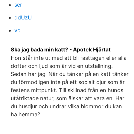
ser
qdUzU
vc
Ska jag bada min katt? - Apotek Hjärtat
Hon står inte ut med att bli fasttagen eller alla
dofter och ljud som är vid en utställning.
Sedan har jag När du tänker på en katt tänker
du förmodligen inte på ett socialt djur som är
festens mittpunkt. Till skillnad från en hunds
utåtriktade natur, som älskar att vara en Har
du husdjur och undrar vilka blommor du kan
ha hemma?