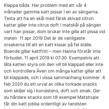
Klappa båda Har problem med att vår 4
månader gammla katt pissar i en av sängarna.
Testa att ha en skål med färsk skivad citron
kattar giller inte citrus doft ! matskål på sängen
vart han pissar, dom brukar inte gilla att pissa vid
maten 11 apr 2019 Det är de vanligaste
orsakerna till att en katt kissar på fel ställe.
Boende gillar kattfritt – men Hanna förstår inte
förbudet. 11 april 2019 kl 07:30 Exempelvis att
låta katten styra om den vill bli klappad eller inte
och kontrollera Även om många katter gillar att
bli klappade, och i vissa sammanhang kommer 4
feb 2020 du ett urval av olika torkade snacks
som skiljer sig i konsistens, doft och smak. Ger
du hårdare snacks som till exempel Matstrupe
får din katt jobba ordentligt av tandsten