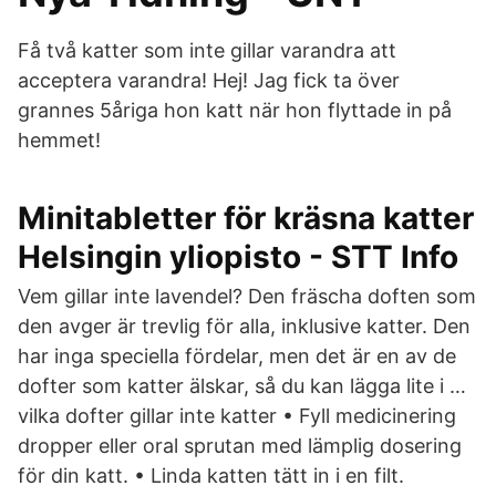
Få två katter som inte gillar varandra att
acceptera varandra! Hej! Jag fick ta över
grannes 5åriga hon katt när hon flyttade in på
hemmet!
Minitabletter för kräsna katter
Helsingin yliopisto - STT Info
Vem gillar inte lavendel? Den fräscha doften som
den avger är trevlig för alla, inklusive katter. Den
har inga speciella fördelar, men det är en av de
dofter som katter älskar, så du kan lägga lite i …
vilka dofter gillar inte katter • Fyll medicinering
dropper eller oral sprutan med lämplig dosering
för din katt. • Linda katten tätt in i en filt.