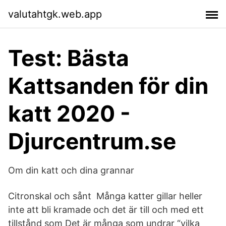
valutahtgk.web.app
Test: Bästa
Kattsanden för din
katt 2020 -
Djurcentrum.se
Om din katt och dina grannar
Citronskal och sånt Många katter gillar heller
inte att bli kramade och det är till och med ett
tillstånd som Det är många som undrar “vilka