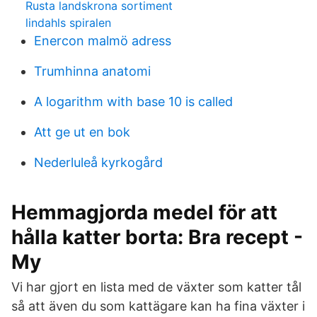
Rusta landskrona sortiment
lindahls spiralen
Enercon malmö adress
Trumhinna anatomi
A logarithm with base 10 is called
Att ge ut en bok
Nederluleå kyrkogård
Hemmagjorda medel för att
hålla katter borta: Bra recept -
My
Vi har gjort en lista med de växter som katter tål
så att även du som kattägare kan ha fina växter i