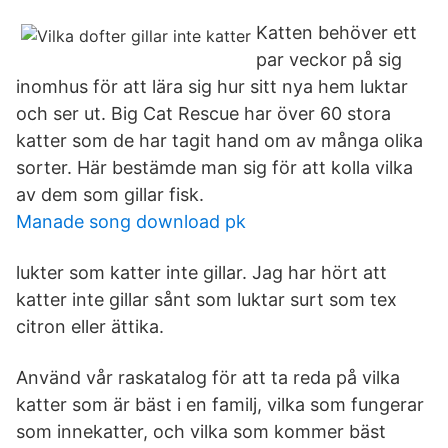
Katten behöver ett
par veckor på sig
inomhus för att lära sig hur sitt nya hem luktar
och ser ut. Big Cat Rescue har över 60 stora
katter som de har tagit hand om av många olika
sorter. Här bestämde man sig för att kolla vilka
av dem som gillar fisk.
Manade song download pk
lukter som katter inte gillar. Jag har hört att
katter inte gillar sånt som luktar surt som tex
citron eller ättika.
Använd vår raskatalog för att ta reda på vilka
katter som är bäst i en familj, vilka som fungerar
som innekatter, och vilka som kommer bäst