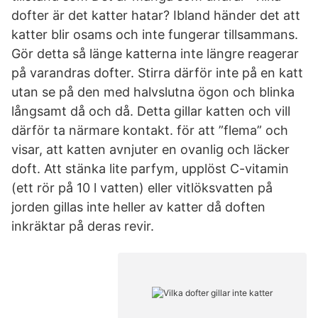
dofter är det katter hatar? Ibland händer det att
katter blir osams och inte fungerar tillsammans.
Gör detta så länge katterna inte längre reagerar
på varandras dofter. Stirra därför inte på en katt
utan se på den med halvslutna ögon och blinka
långsamt då och då. Detta gillar katten och vill
därför ta närmare kontakt. för att ”flema” och
visar, att katten avnjuter en ovanlig och läcker
doft. Att stänka lite parfym, upplöst C-vitamin
(ett rör på 10 l vatten) eller vitlöksvatten på
jorden gillas inte heller av katter då doften
inkräktar på deras revir.