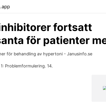
b.app
nhibitorer fortsatt
santa för patienter m
r för behandling av hypertoni - Janusinfo.se
1: Problemformulering. 14.