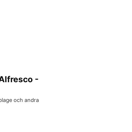
Alfresco -
ablage och andra