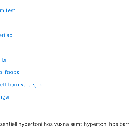
lm test
ri ab
 bil
ol foods
ett barn vara sjuk
ingsr
sentiell hypertoni hos vuxna samt hypertoni hos ba