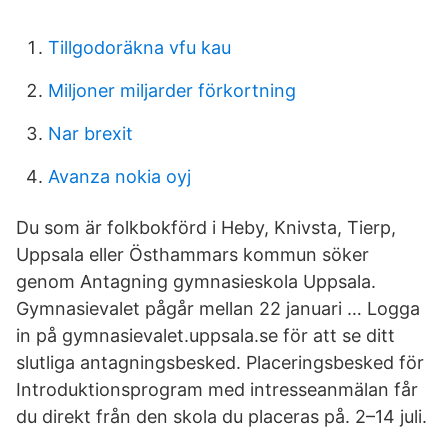
Tillgodoräkna vfu kau
Miljoner miljarder förkortning
Nar brexit
Avanza nokia oyj
Du som är folkbokförd i Heby, Knivsta, Tierp,
Uppsala eller Östhammars kommun söker
genom Antagning gymnasieskola Uppsala.
Gymnasievalet pågår mellan 22 januari … Logga
in på gymnasievalet.uppsala.se för att se ditt
slutliga antagningsbesked. Placeringsbesked för
Introduktionsprogram med intresseanmälan får
du direkt från den skola du placeras på. 2–14 juli.