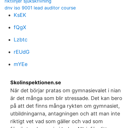
riktlinjer sjukskrivning
dnv iso 9001 lead auditor course
KsEK
fQgX
Lzbtc
rEUdG
mYEe
Skolinspektionen.se
När det börjar pratas om gymnasievalet i nian
är det många som blir stressade. Det kan bero
på att det finns många rykten om gymnasiet,
utbildningarna, antagningen och att man inte
riktigt vet vad som gäller och vad som