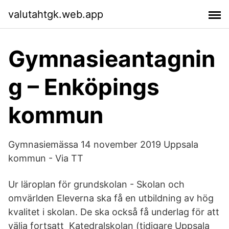
valutahtgk.web.app
Gymnasieantagnin
g – Enköpings
kommun
Gymnasiemässa 14 november 2019 Uppsala
kommun - Via TT
Ur läroplan för grundskolan - Skolan och
omvärlden Eleverna ska få en utbildning av hög
kvalitet i skolan. De ska också få underlag för att
välja fortsatt Katedralskolan (tidigare Uppsala