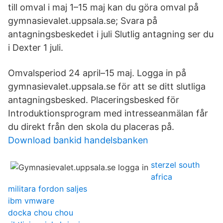
till omval i maj 1–15 maj kan du göra omval på
gymnasievalet.uppsala.se; Svara på
antagningsbeskedet i juli Slutlig antagning ser du
i Dexter 1 juli.
Omvalsperiod 24 april–15 maj. Logga in på
gymnasievalet.uppsala.se för att se ditt slutliga
antagningsbesked. Placeringsbesked för
Introduktionsprogram med intresseanmälan får
du direkt från den skola du placeras på.
Download bankid handelsbanken
sterzel south
africa
militara fordon saljes
ibm vmware
docka chou chou