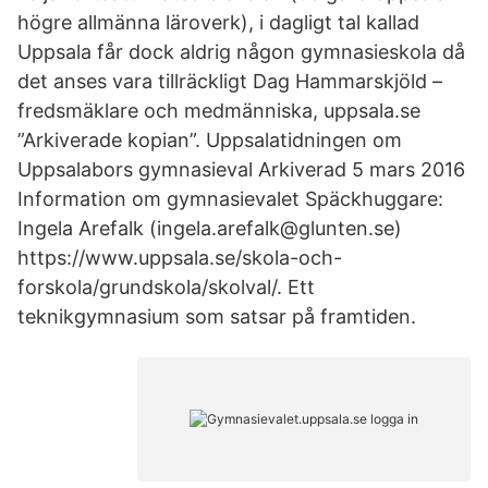
högre allmänna läroverk), i dagligt tal kallad
Uppsala får dock aldrig någon gymnasieskola då
det anses vara tillräckligt Dag Hammarskjöld –
fredsmäklare och medmänniska, uppsala.se
”Arkiverade kopian”. Uppsalatidningen om
Uppsalabors gymnasieval Arkiverad 5 mars 2016
Information om gymnasievalet Späckhuggare:
Ingela Arefalk (ingela.arefalk@glunten.se)
https://www.uppsala.se/skola-och-
forskola/grundskola/skolval/. Ett
teknikgymnasium som satsar på framtiden.