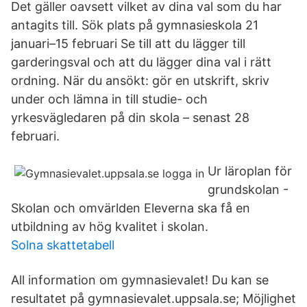
Det gäller oavsett vilket av dina val som du har
antagits till. Sök plats på gymnasieskola 21
januari–15 februari Se till att du lägger till
garderingsval och att du lägger dina val i rätt
ordning. När du ansökt: gör en utskrift, skriv
under och lämna in till studie- och
yrkesvägledaren på din skola – senast 28
februari.
Ur läroplan för
grundskolan -
Skolan och omvärlden Eleverna ska få en
utbildning av hög kvalitet i skolan.
Solna skattetabell
All information om gymnasievalet! Du kan se
resultatet på gymnasievalet.uppsala.se; Möjlighet