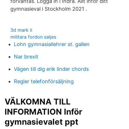
förväntas. Logga in i Indra. Allt inför ditt
gymnasieval i Stockholm 2021 .
3d mark ii
militara fordon saljes
Lohn gymnasiallehrer st. gallen
Nar brexit
Vägen till dig erik linder chords
Regler telefonförsäljning
VÄLKOMNA TILL
INFORMATION Inför
gymnasievalet ppt