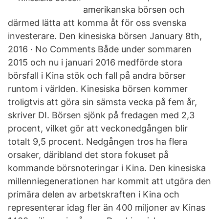
amerikanska börsen och
därmed lätta att komma åt för oss svenska
investerare. Den kinesiska börsen January 8th,
2016 · No Comments Både under sommaren
2015 och nu i januari 2016 medförde stora
börsfall i Kina stök och fall på andra börser
runtom i världen. Kinesiska börsen kommer
troligtvis att göra sin sämsta vecka på fem år,
skriver DI. Börsen sjönk på fredagen med 2,3
procent, vilket gör att veckonedgången blir
totalt 9,5 procent. Nedgången tros ha flera
orsaker, däribland det stora fokuset på
kommande börsnoteringar i Kina. Den kinesiska
millenniegenerationen har kommit att utgöra den
primära delen av arbetskraften i Kina och
representerar idag fler än 400 miljoner av Kinas