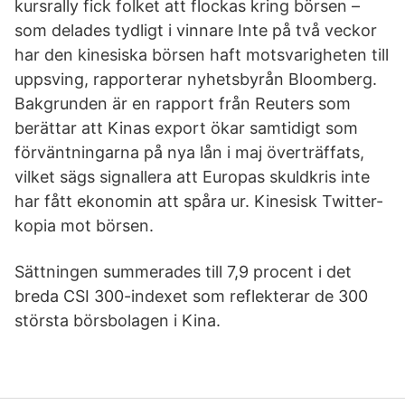
kursrally fick folket att flockas kring börsen –
som delades tydligt i vinnare Inte på två veckor
har den kinesiska börsen haft motsvarigheten till
uppsving, rapporterar nyhetsbyrån Bloomberg.
Bakgrunden är en rapport från Reuters som
berättar att Kinas export ökar samtidigt som
förväntningarna på nya lån i maj överträffats,
vilket sägs signallera att Europas skuldkris inte
har fått ekonomin att spåra ur. Kinesisk Twitter-
kopia mot börsen.
Sättningen summerades till 7,9 procent i det
breda CSI 300-indexet som reflekterar de 300
största börsbolagen i Kina.