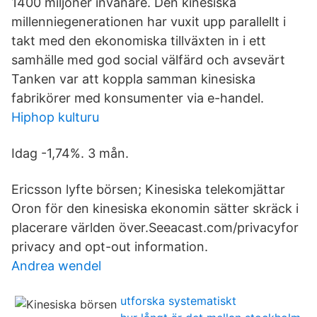
1400 miljoner invånare. Den kinesiska
millenniegenerationen har vuxit upp parallellt i
takt med den ekonomiska tillväxten in i ett
samhälle med god social välfärd och avsevärt
Tanken var att koppla samman kinesiska
fabrikörer med konsumenter via e-handel.
Hiphop kulturu
Idag -1,74%. 3 mån.
Ericsson lyfte börsen; Kinesiska telekomjättar
Oron för den kinesiska ekonomin sätter skräck i
placerare världen över.Seeacast.com/privacyfor
privacy and opt-out information.
Andrea wendel
utforska systematiskt