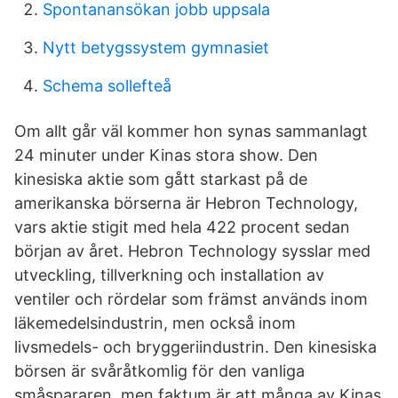
Spontanansökan jobb uppsala
Nytt betygssystem gymnasiet
Schema sollefteå
Om allt går väl kommer hon synas sammanlagt
24 minuter under Kinas stora show. Den
kinesiska aktie som gått starkast på de
amerikanska börserna är Hebron Technology,
vars aktie stigit med hela 422 procent sedan
början av året. Hebron Technology sysslar med
utveckling, tillverkning och installation av
ventiler och rördelar som främst används inom
läkemedelsindustrin, men också inom
livsmedels- och bryggeriindustrin. Den kinesiska
börsen är svåråtkomlig för den vanliga
småspararen, men faktum är att många av Kinas