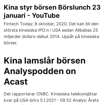
Kina styr börsen Börslunch 23
januari - YouTube
Fintech Today; 8 oktober, 2020; Det kan bli den
största kinesiska IPO:n i USA sedan Alibabas 25
miljarder dollars-debut 2014. Uppåt på kinesiska
börser.
Kina lamslår börsen
Analyspodden on
Acast
Det rapporterar CNBC. Kinesiska telekomjättar
kvar på USA-börs 5.1.2021 - 09.52 Analys: Årets